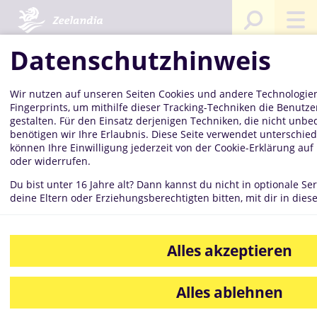
Startseite
Wir
Karriere
Erfahrungsberichte
Sie sind
über
hier:
uns
Datenschutzhinweis
Wir nutzen auf unseren Seiten Cookies und andere Technologien
Fingerprints, um mithilfe dieser Tracking-Techniken die Benutze
Erfahrungsbe
gestalten. Für den Einsatz derjenigen Techniken, die nicht unbed
benötigen wir Ihre Erlaubnis. Diese Seite verwendet unterschied
können Ihre Einwilligung jederzeit von der Cookie-Erklärung au
oder widerrufen.
Du bist unter 16 Jahre alt? Dann kannst du nicht in optionale Ser
Erhalte hautnahe Einblicke von
deine Eltern oder Erziehungsberechtigten bitten, mit dir in diese
unseren Mitarbeitenden.
Alles akzeptieren
Alles ablehnen