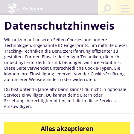
Sie sind hier:
Startseite
Rezepte
Rezeptwelten
Fußball
Datenschutzhinweis
Wir nutzen auf unseren Seiten Cookies und andere
Fußball
Technologien, sogenannte ID-Fingerprints, um mithilfe dieser
Tracking-Techniken die Benutzererfahrung effizienter zu
gestalten. Für den Einsatz derjenigen Techniken, die nicht
unbedingt erforderlich sind, benötigen wir Ihre Erlaubnis.
Diese Seite verwendet unterschiedliche Cookie-Typen. Sie
können Ihre Einwilligung jederzeit von der Cookie-Erklärung
auf unserer Website ändern oder widerrufen.
Du bist unter 16 Jahre alt? Dann kannst du nicht in optionale
Services einwilligen. Du kannst deine Eltern oder
Erziehungsberechtigten bitten, mit dir in diese Services
einzuwilligen.
Alles akzeptieren