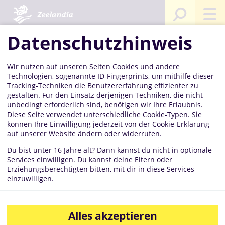
Sie
Startseite
Kompetenzen
Verkaufskonzepte
Omas
sind
Theke
hier:
Datenschutzhinweis
Wir nutzen auf unseren Seiten Cookies und andere
Omas Theke
Technologien, sogenannte ID-Fingerprints, um mithilfe dieser
Tracking-Techniken die Benutzererfahrung effizienter zu
gestalten. Für den Einsatz derjenigen Techniken, die nicht
unbedingt erforderlich sind, benötigen wir Ihre Erlaubnis.
Diese Seite verwendet unterschiedliche Cookie-Typen. Sie
können Ihre Einwilligung jederzeit von der Cookie-Erklärung
auf unserer Website ändern oder widerrufen.
Du bist unter 16 Jahre alt? Dann kannst du nicht in optionale
Services einwilligen. Du kannst deine Eltern oder
Erziehungsberechtigten bitten, mit dir in diese Services
einzuwilligen.
Alles akzeptieren