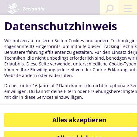
Sie sind
Startseite
Kompetenzen
Qualitätsmanagement
hier:
Datenschutzhinweis
Wir nutzen auf unseren Seiten Cookies und andere Technologien
Qualitätsmanagem
sogenannte ID-Fingerprints, um mithilfe dieser Tracking-Technik
Benutzererfahrung effizienter zu gestalten. Für den Einsatz der
Techniken, die nicht unbedingt erforderlich sind, benötigen wir 
Erlaubnis. Diese Seite verwendet unterschiedliche Cookie-Typen.
können Ihre Einwilligung jederzeit von der Cookie-Erklärung auf
Website ändern oder widerrufen.
Du bist unter 16 Jahre alt? Dann kannst du nicht in optionale Ser
einwilligen. Du kannst deine Eltern oder Erziehungsberechtigten
mit dir in diese Services einzuwilligen.
Alles akzeptieren