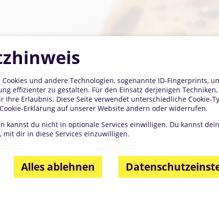
zhinweis
 Cookies und andere Technologien, sogenannte ID-Fingerprints, um 
ng effizienter zu gestalten. Für den Einsatz derjenigen Techniken,
ir Ihre Erlaubnis. Diese Seite verwendet unterschiedliche Cookie-T
r Cookie-Erklärung auf unserer Website ändern oder widerrufen.
nn kannst du nicht in optionale Services einwilligen. Du kannst dei
 mit dir in diese Services einzuwilligen.
Alles ablehnen
Datenschutzeinst