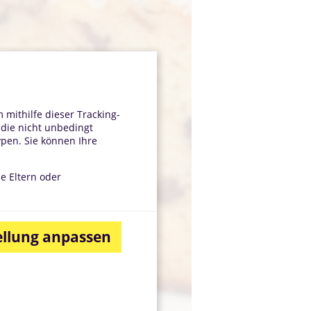
mithilfe dieser Tracking-
 die nicht unbedingt
ypen. Sie können Ihre
ne Eltern oder
ellung anpassen