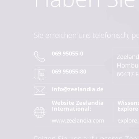
Sie erreichen uns telefonisch, p
069 95055-0
Zeelan
Hombur
069 95055-80
60437 F
info@zeelandia.de
Website Zeelandia
Wissen
International:
Explore
www.zeelandia.com
explore
Folgen Sie uns auf unseren Zeel