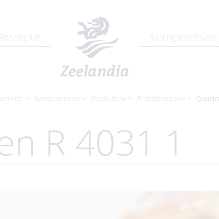
Rezepte
Kompetenze
artseite
Kompetenzen
Mediathek
Bilddatenbank
Quarks
len R 4031 1