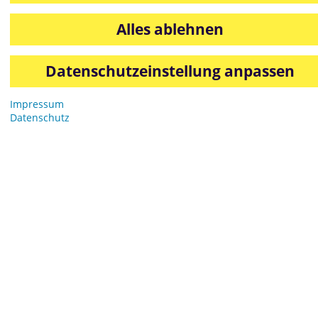
Variationsfolder Kuchen am Stiel
Alles ablehnen
Datenschutzeinstellung anpassen
Impressum
Datenschutz