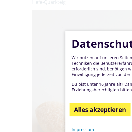
Hefe-Quarkteig
Datenschut
Wir nutzen auf unseren Seiten
Techniken die Benutzererfahru
erforderlich sind, benötigen w
Einwilligung jederzeit von de
Du bist unter 16 Jahre alt? Da
Erziehungsberechtigten bitten,
Alles akzeptieren
Impressum