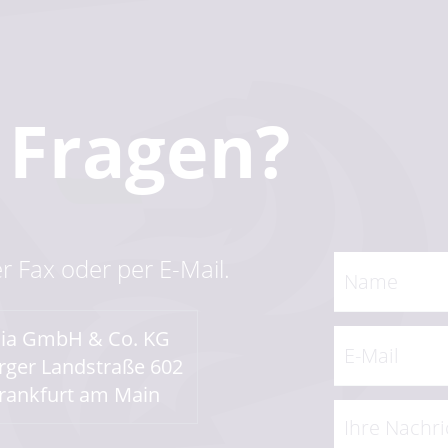
Fragen?
er Fax oder per E-Mail.
dia GmbH & Co. KG
ger Landstraße 602
rankfurt am Main