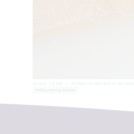
Grösse: 1.8 MB
—
Klicken um das Bild in der vol
Hefequarkteig-Gebäck