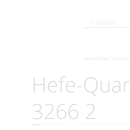
Produkte
Sie sind hier:
Startseite
Hefe-Quar
3266 2