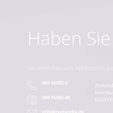
Haben Sie
Sie erreichen uns telefonisch, p
069 95055-0
Zeelan
Hombur
069 95055-80
60437 F
info@zeelandia.de