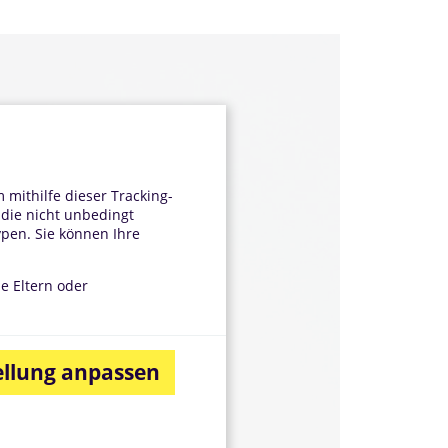
mithilfe dieser Tracking-
 die nicht unbedingt
ypen. Sie können Ihre
ne Eltern oder
ellung anpassen