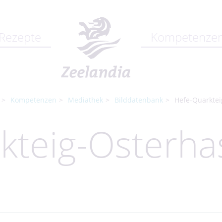
Rezepte
Kompetenze
Kompetenzen
Mediathek
Bilddatenbank
Hefe-Quarktei
kteig-Osterha