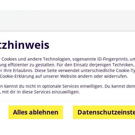
zhinweis
 Cookies und andere Technologien, sogenannte ID-Fingerprints, um 
ng effizienter zu gestalten. Für den Einsatz derjenigen Techniken,
ir Ihre Erlaubnis. Diese Seite verwendet unterschiedliche Cookie-T
r Cookie-Erklärung auf unserer Website ändern oder widerrufen.
nn kannst du nicht in optionale Services einwilligen. Du kannst dei
 mit dir in diese Services einzuwilligen.
Alles ablehnen
Datenschutzeinst