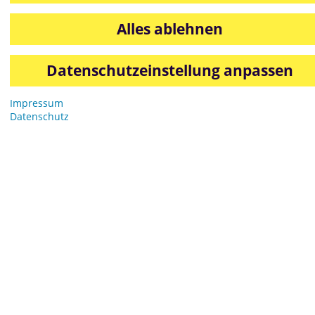
Cherry
Alles ablehnen
Datenschutzeinstellung anpassen
Impressum
Datenschutz