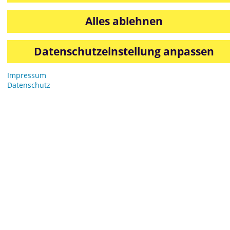
Alles ablehnen
Folder
Datenschutzeinstellung anpassen
Frühling
Impressum
Datenschutz
2016
Dinkel-Bagel 2296 4 Saison Folder Frühling 2016