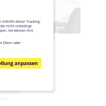
mithilfe dieser Tracking-
 die nicht unbedingt
ypen. Sie können Ihre
ne Eltern oder
ellung anpassen
. Für
 umfassenden
 der Idee,
 den