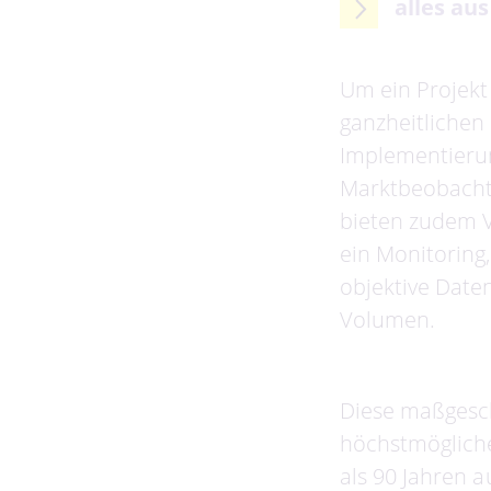
alles au
Um ein Projekt
ganzheitlichen 
Implementierun
Marktbeobachtu
bieten zudem 
ein Monitoring
objektive Date
Volumen.
Diese maßgesc
höchstmögliche
als 90 Jahren 