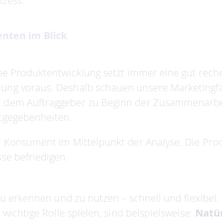
zess.
nten im Blick
che Produktentwicklung setzt immer eine gut rech
ung voraus. Deshalb schauen unsere Marketingf
 dem Auftraggeber zu Beginn der Zusammenarbei
tgegebenheiten.
r Konsument im Mittelpunkt der Analyse. Die Pro
se befriedigen.
 zu erkennen und zu nutzen – schnell und flexibe
e wichtige Rolle spielen, sind beispielsweise:
Natür