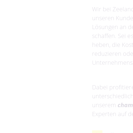
Wir bei Zeelan
unseren Kunde
Lösungen an de
schaffen. Sei e
heben, die Kos
reduzieren oder
Unternehmensma
Dabei profitie
unterschiedlic
unserem
cham
Experten auf d