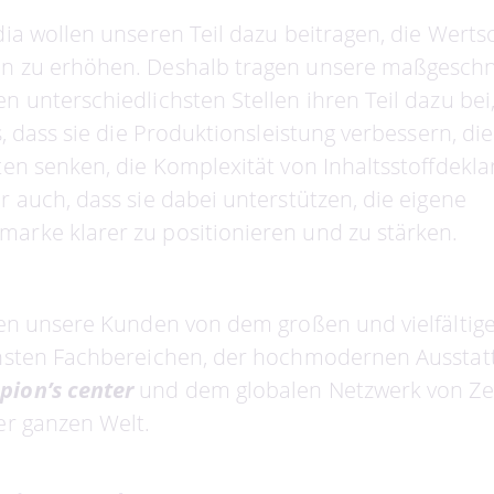
dia wollen unseren Teil dazu beitragen, die Wert
n zu erhöhen. Deshalb tragen unsere maßgesch
n unterschiedlichsten Stellen ihren Teil dazu bei
s, dass sie die Produktionsleistung verbessern, die
ten senken, die Komplexität von Inhaltsstoffdekl
 auch, dass sie dabei unterstützen, die eigene
rke klarer zu positionieren und zu stärken.
ren unsere Kunden von dem großen und vielfältig
hsten Fachbereichen, der hochmodernen Ausstat
pion’s center
und dem globalen Netzwerk von Ze
er ganzen Welt.