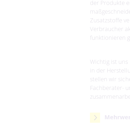
der Produkte e
maßgeschneider
Zusatzstoffe v
Verbraucher ak
funktionieren g
Wichtig ist uns
in der Herstell
stellen wir si
Fachberater- u
zusammenarbeit
Mehrwert