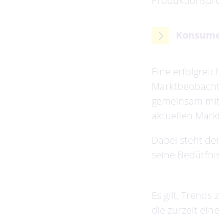
Produktionspro
Konsume
Eine erfolgrei
Marktbeobacht
gemeinsam mit
aktuellen Mark
Dabei steht de
seine Bedürfnis
Es gilt, Trends
die zurzeit ein