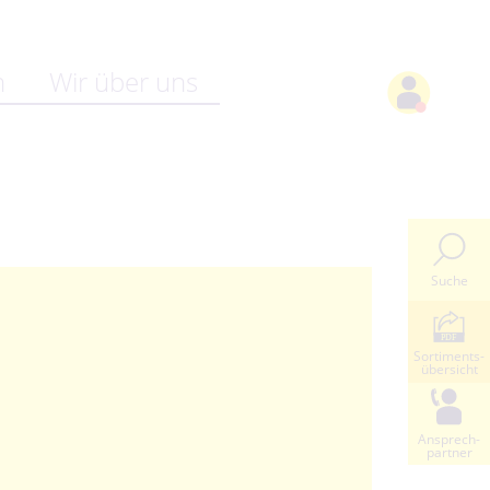
n
Wir über uns
Suche
Sortiments-
übersicht
Ansprech-
partner