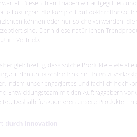
rwartet. Diesen Trend haben wir aufgegriffen und
te Lösungen, die komplett auf deklarationspflic
erzichten können oder nur solche verwenden, die
zeptiert sind. Denn diese natürlichen Trendprod
ut im Vertrieb.
 aber gleichzeitig, dass solche Produkte – wie alle
ung auf den unterschiedlichsten Linien zuverlässi
cher, indem unser engagiertes und fachlich hochk
nd Entwicklungsteam mit den Auftraggebern vor 
et. Deshalb funktionieren unsere Produkte – nat
 durch Innovation