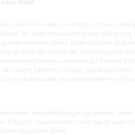
s einer Hand
 bei unseren Kunden zum Erfolg zu führen, verfol
Ansatz. Wir begleiten von der ersten Idee bis zur 
g eines neuen Produkts. Eingeschlossen sind so
ng als auch die Analyse der betriebseigenen Pro
Verpackungslösungen und Ideen zur Produkt-Präs
, das sowohl Zahlen zu Umsatz und Absatz liefern
n zur Produktqualität wie beispielsweise Frischha
hneiderten Komplettlösungen garantieren einen
n Erfolg für unsere Kunden. Und das ist unser Zie
auf dem deutschen Markt.