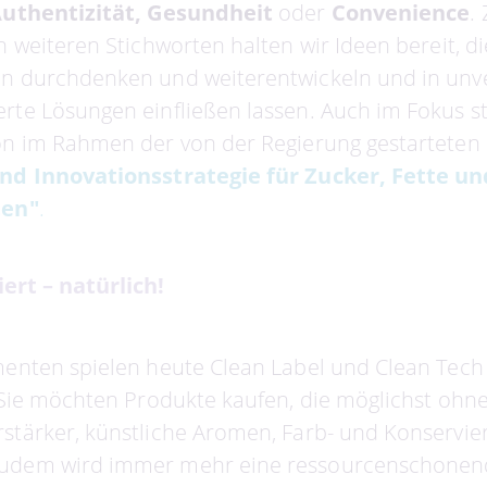
Authentizität, Gesundheit
oder
Convenience
.
 weiteren Stichworten halten wir Ideen bereit, di
n durchdenken und weiterentwickeln und in unv
te Lösungen einfließen lassen. Auch im Fokus st
n im Rahmen der von der Regierung gestarteten 
nd Innovationsstrategie für Zucker, Fette und
ten"
.
ert – natürlich!
enten spielen heute Clean Label und Clean Tech
 Sie möchten Produkte kaufen, die möglichst ohn
tärker, künstliche Aromen, Farb- und Konservie
dem wird immer mehr eine ressourcenschonend