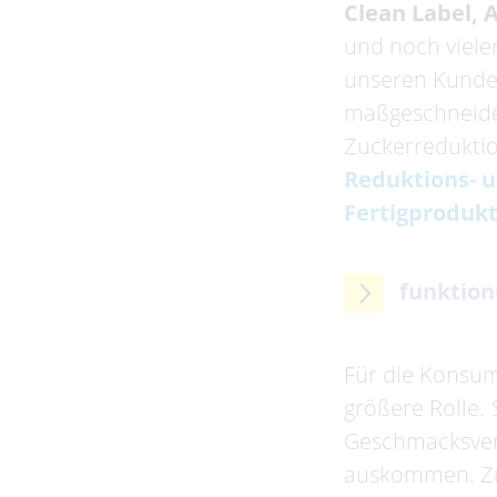
Clean Label, 
und noch vielen
unseren Kunde
maßgeschneider
Zuckerreduktio
Reduktions- u
Fertigproduk
funktioni
Für die Konsum
größere Rolle.
Geschmacksvers
auskommen. Zu