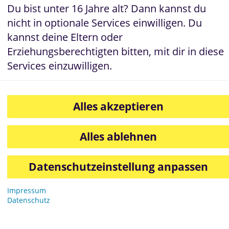
Du bist unter 16 Jahre alt? Dann kannst du
nicht in optionale Services einwilligen. Du
kannst deine Eltern oder
Erziehungsberechtigten bitten, mit dir in diese
Services einzuwilligen.
Dinkel
Alles akzeptieren
Kartoffel
Krusti
Alles ablehnen
Brötchengenuss nach echter
Handwerkskunst
Datenschutzeinstellung anpassen
Impressum
Datenschutz